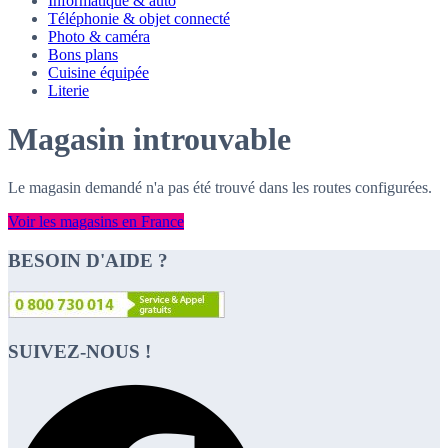
Informatique & auto
Téléphonie & objet connecté
Photo & caméra
Bons plans
Cuisine équipée
Literie
Magasin introuvable
Le magasin demandé n'a pas été trouvé dans les routes configurées.
Voir les magasins en France
BESOIN D'AIDE ?
SUIVEZ-NOUS !