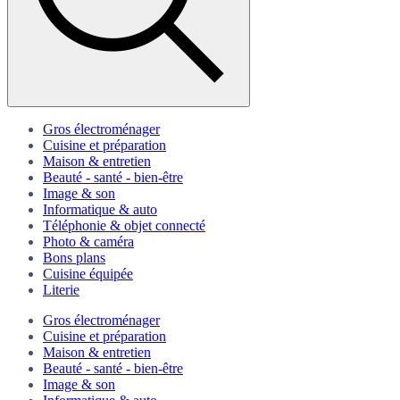
Gros électroménager
Cuisine et préparation
Maison & entretien
Beauté - santé - bien-être
Image & son
Informatique & auto
Téléphonie & objet connecté
Photo & caméra
Bons plans
Cuisine équipée
Literie
Gros électroménager
Cuisine et préparation
Maison & entretien
Beauté - santé - bien-être
Image & son