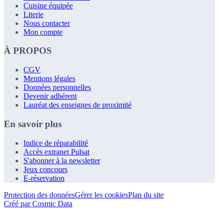
Cuisine équipée
Literie
Nous contacter
Mon compte
À PROPOS
CGV
Mentions légales
Données personnelles
Devenir adhérent
Lauréat des enseignes de proximité
En savoir plus
Indice de réparabilité
Accès extranet Pulsat
S'abonner à la newsletter
Jeux concours
E-réservation
Protection des données
Gérer les cookies
Plan du site
Créé par Cosmic Data