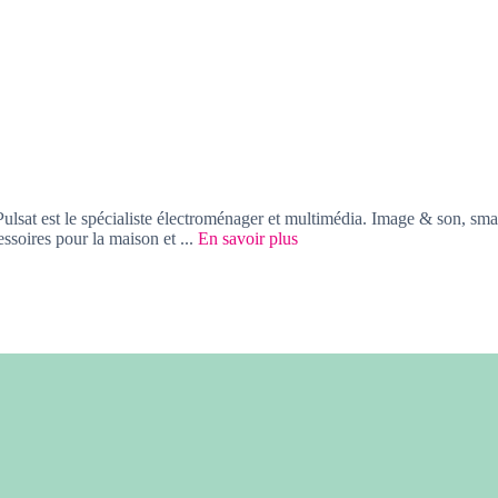
at est le spécialiste électroménager et multimédia. Image & son, smar
soires pour la maison et ...
En savoir plus