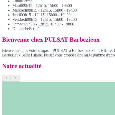
Lundi
Fermé
Mardi
09h15 - 12h15, 15h00 - 19h00
Mercredi
09h15 - 12h15, 15h00 - 19h00
Jeudi
09h15 - 12h15, 15h00 - 19h00
Vendredi
09h15 - 12h15, 15h00 - 19h00
Samedi
09h30 - 12h15, 15h00 - 19h00
Dimanche
Fermé
Bienvenue chez PULSAT Barbezieux
Bienvenue dans votre magasin PULSAT à Barbezieux Saint Hilaire. Puls
Barbezieux Saint Hilaire. Pulsat vous propose une large gamme d'acces
Notre actualité