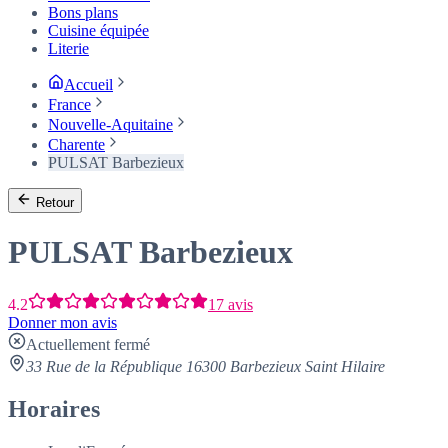
Bons plans
Cuisine équipée
Literie
Accueil
France
Nouvelle-Aquitaine
Charente
PULSAT Barbezieux
Retour
PULSAT Barbezieux
4.2
17 avis
Donner mon avis
Actuellement fermé
33 Rue de la République 16300 Barbezieux Saint Hilaire
Horaires