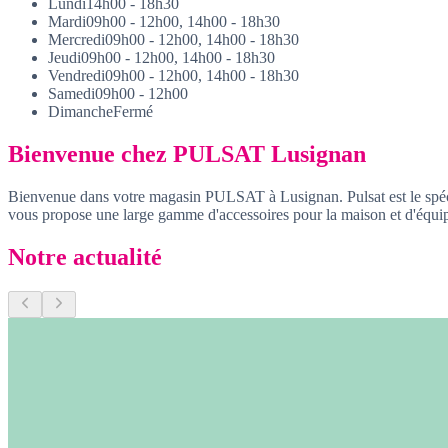
Lundi
14h00 - 18h30
Mardi
09h00 - 12h00, 14h00 - 18h30
Mercredi
09h00 - 12h00, 14h00 - 18h30
Jeudi
09h00 - 12h00, 14h00 - 18h30
Vendredi
09h00 - 12h00, 14h00 - 18h30
Samedi
09h00 - 12h00
Dimanche
Fermé
Bienvenue chez PULSAT Lusignan
Bienvenue dans votre magasin PULSAT à Lusignan. Pulsat est le spéci
vous propose une large gamme d'accessoires pour la maison et d'équi
Notre actualité