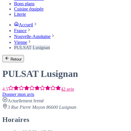
Bons plans
Cuisine équipée
Literie
Accueil
France
Nouvelle-Aquitaine
Vienne
PULSAT Lusignan
Retour
PULSAT Lusignan
4.5
42 avis
Donner mon avis
Actuellement fermé
3 Rue Pierre Moyon 86600 Lusignan
Horaires