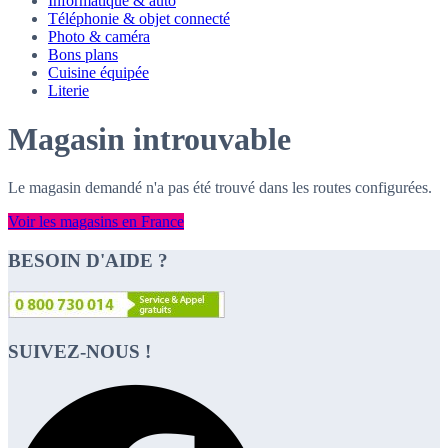
Informatique & auto
Téléphonie & objet connecté
Photo & caméra
Bons plans
Cuisine équipée
Literie
Magasin introuvable
Le magasin demandé n'a pas été trouvé dans les routes configurées.
Voir les magasins en France
BESOIN D'AIDE ?
SUIVEZ-NOUS !