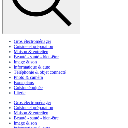
Gros électroménager
Cuisine et préparation
Maison & entretien
Beauté - santé - bien-être
Image & son
Informatique & auto
Téléphonie & objet connecté
Photo & caméra
Bons plans
Cuisine équipée
Literie
Gros électroménager
Cuisine et préparation
Maison & entretien
Beauté - santé - bien-être
Image & son