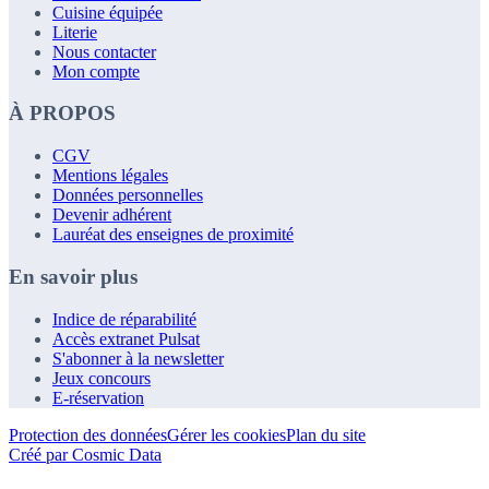
Cuisine équipée
Literie
Nous contacter
Mon compte
À PROPOS
CGV
Mentions légales
Données personnelles
Devenir adhérent
Lauréat des enseignes de proximité
En savoir plus
Indice de réparabilité
Accès extranet Pulsat
S'abonner à la newsletter
Jeux concours
E-réservation
Protection des données
Gérer les cookies
Plan du site
Créé par Cosmic Data