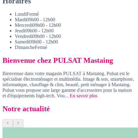
Horaires
Lundi
Fermé
Mardi
09h00 - 12h00
Mercredi
09h00 - 12h00
Jeudi
09h00 - 12h00
Vendredi
09h00 - 12h00
Samedi
09h00 - 12h00
Dimanche
Fermé
Bienvenue chez PULSAT Mastaing
Bienvenue dans votre magasin PULSAT à Mastaing. Pulsat est le
spécialiste électroménager et multimédia. Image & son, smartphone,
informatique, chauffage & clim, beauté, petit ménager à Mastaing.
Pulsat vous propose une large gamme d'accessoires pour la maison
et d'équipements high-tech. Vou...
En savoir plus
Notre actualité