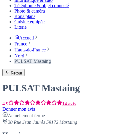
Informatique & auto
Téléphonie & objet connecté
Photo & caméra
Bons plans
Cuisine équipée
Literie
Accueil
France
Hauts-de-France
Nord
PULSAT Mastaing
Retour
PULSAT Mastaing
4.9
14 avis
Donner mon avis
Actuellement fermé
20 Rue Jean Jaurès 59172 Mastaing