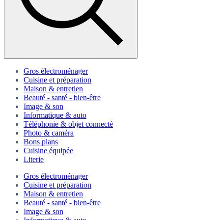
Gros électroménager
Cuisine et préparation
Maison & entretien
Beauté - santé - bien-être
Image & son
Informatique & auto
Téléphonie & objet connecté
Photo & caméra
Bons plans
Cuisine équipée
Literie
Gros électroménager
Cuisine et préparation
Maison & entretien
Beauté - santé - bien-être
Image & son